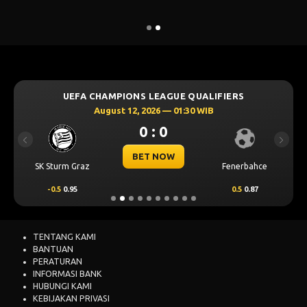
UEFA CHAMPIONS LEAGUE QUALIFIERS
August 12, 2026 — 01:30 WIB
0 : 0
Previous
Next
BET NOW
SK Sturm Graz
Fenerbahce
-0.5
0.95
0.5
0.87
TENTANG KAMI
BANTUAN
PERATURAN
INFORMASI BANK
HUBUNGI KAMI
KEBIJAKAN PRIVASI