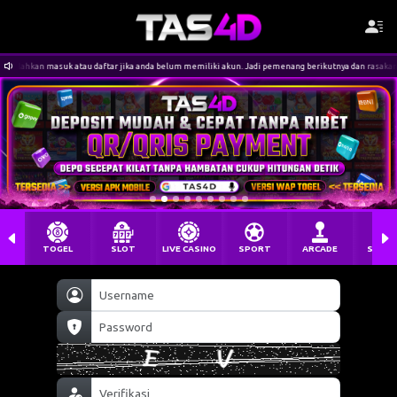
ftar jika anda belum memiliki akun. Jadi pemenang berikutnya dan rasakan keseruan bermain di Tas4D
TOGEL
SLOT
LIVE CASINO
SPORT
ARCADE
SABU