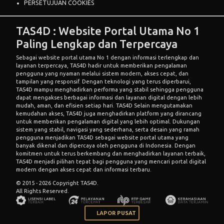
PERSETUJUAN COOKIES
TAS4D : Website Portal Utama No 1
Paling Lengkap dan Terpercaya
Sebagai website portal utama No 1 dengan informasi terlengkap dan
layanan terpercaya,
TAS4D
hadir untuk memberikan pengalaman
pengguna yang nyaman melalui sistem modern, akses cepat, dan
tampilan yang responsif. Dengan teknologi yang terus diperbarui,
TAS4D mampu menghadirkan performa yang stabil sehingga pengguna
dapat mengakses berbagai informasi dan layanan digital dengan lebih
mudah, aman, dan efisien setiap hari.
TAS4D
Selain mengutamakan
kemudahan akses,
TAS4D
juga menghadirkan platform yang dirancang
untuk memberikan pengalaman digital yang lebih optimal. Dukungan
sistem yang stabil, navigasi yang sederhana, serta desain yang ramah
pengguna menjadikan TAS4D sebagai website portal utama yang
banyak dikenal dan dipercaya oleh pengguna di Indonesia. Dengan
komitmen untuk terus berkembang dan menghadirkan layanan terbaik,
TAS4D menjadi pilihan tepat bagi pengguna yang mencari portal digital
modern dengan akses cepat dan informasi terbaru.
© 2015 - 2026 Copyright TAS4D.
All Rights Reserved.
LAPOR PUSAT