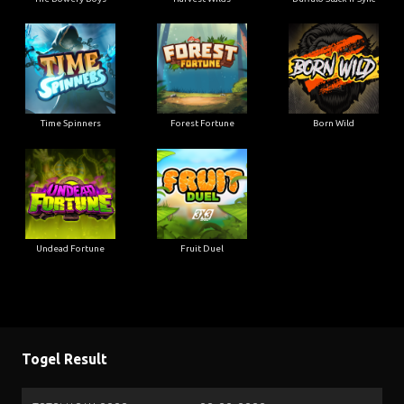
Time Spinners
Forest Fortune
Born Wild
Undead Fortune
Fruit Duel
Togel Result