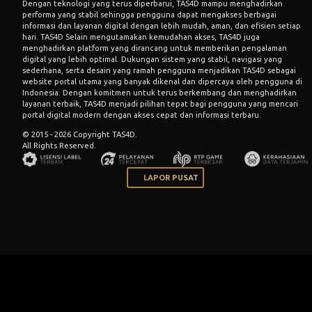
Dengan teknologi yang terus diperbarui, TAS4D mampu menghadirkan
performa yang stabil sehingga pengguna dapat mengakses berbagai
informasi dan layanan digital dengan lebih mudah, aman, dan efisien setiap
hari.
TAS4D
Selain mengutamakan kemudahan akses,
TAS4D
juga
menghadirkan platform yang dirancang untuk memberikan pengalaman
digital yang lebih optimal. Dukungan sistem yang stabil, navigasi yang
sederhana, serta desain yang ramah pengguna menjadikan TAS4D sebagai
website portal utama yang banyak dikenal dan dipercaya oleh pengguna di
Indonesia. Dengan komitmen untuk terus berkembang dan menghadirkan
layanan terbaik, TAS4D menjadi pilihan tepat bagi pengguna yang mencari
portal digital modern dengan akses cepat dan informasi terbaru.
© 2015 - 2026 Copyright TAS4D.
All Rights Reserved.
LAPOR PUSAT