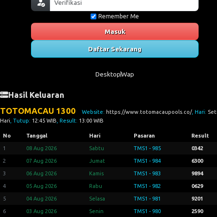
Remember Me
Masuk
Daftar Sekarang
Desktop
Wap
Hasil Keluaran
TOTOMACAU 1300
Website:
https://www.totomacaupools.co/
, Hari:
Set
Hari
, Tutup:
12:45 WIB
, Result:
13:00 WIB
No
Tanggal
Hari
Pasaran
Result
1
08 Aug 2026
Sabtu
TMS1 - 985
0342
2
07 Aug 2026
Jumat
TMS1 - 984
6300
3
06 Aug 2026
Kamis
TMS1 - 983
9894
4
05 Aug 2026
Rabu
TMS1 - 982
0629
5
04 Aug 2026
Selasa
TMS1 - 981
9201
6
03 Aug 2026
Senin
TMS1 - 980
2590