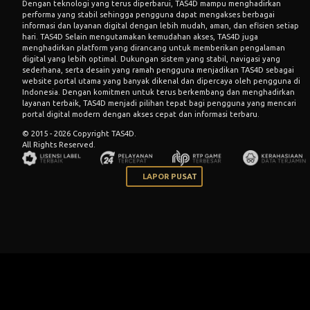
Dengan teknologi yang terus diperbarui, TAS4D mampu menghadirkan
performa yang stabil sehingga pengguna dapat mengakses berbagai
informasi dan layanan digital dengan lebih mudah, aman, dan efisien setiap
hari.
TAS4D
Selain mengutamakan kemudahan akses,
TAS4D
juga
menghadirkan platform yang dirancang untuk memberikan pengalaman
digital yang lebih optimal. Dukungan sistem yang stabil, navigasi yang
sederhana, serta desain yang ramah pengguna menjadikan TAS4D sebagai
website portal utama yang banyak dikenal dan dipercaya oleh pengguna di
Indonesia. Dengan komitmen untuk terus berkembang dan menghadirkan
layanan terbaik, TAS4D menjadi pilihan tepat bagi pengguna yang mencari
portal digital modern dengan akses cepat dan informasi terbaru.
© 2015 - 2026 Copyright TAS4D.
All Rights Reserved.
LAPOR PUSAT