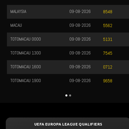
MALAYSIA
09-08-2026
8548
MACAU
09-08-2026
5562
TOTOMACAU 0000
09-08-2026
5131
TOTOMACAU 1300
09-08-2026
7545
TOTOMACAU 1600
09-08-2026
0712
TOTOMACAU 1900
09-08-2026
9658
UEFA EUROPA LEAGUE QUALIFIERS